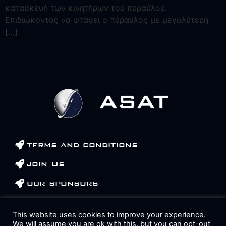
κατασκευή των κινητήρων του πυραύλου.
Επιδιώκοντας να φτάσει ο πύραυλος με μεγαλύτερη
[…]
terms and conditions
join Us
our sponsors
contact us
This website uses cookies to improve your experience.
We will assume you are ok with this, but you can opt-out