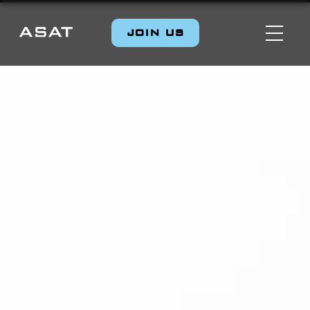
JOIN US