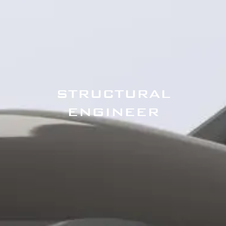
STRUCTURAL
ENGINEER