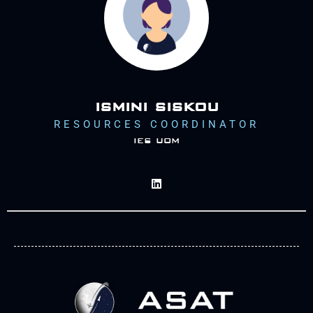
ismini siskou
RESOURCES COORDINATOR
ies uom