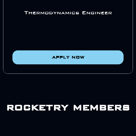
Thermodynamics Engineer
APPLY NOW
rocketry members