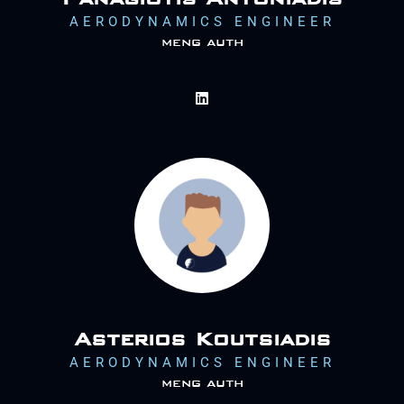
AERODYNAMICS ENGINEER
meng auth
Asterios Koutsiadis
AERODYNAMICS ENGINEER
meng auth