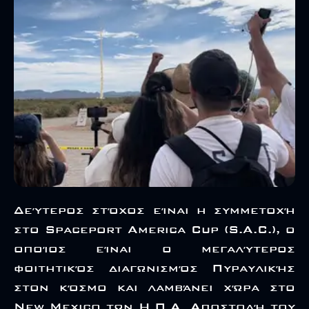
Δεύτερος στόχος είναι η συμμετοχή
στο Spaceport America Cup (S.A.C.), ο
οποίος είναι ο μεγαλύτερος
φοιτητικός διαγωνισμός Πυραυλικής
στον κόσμο και λαμβάνει χώρα στο
New Mexico των Η.Π.Α. Αποστολή του