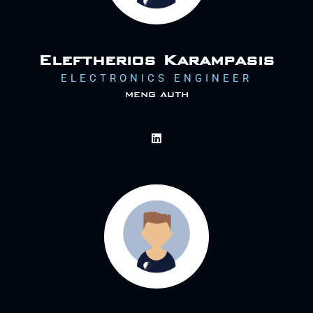
Eleftherios Karampasis
ELECTRONICS ENGINEER
meng auth