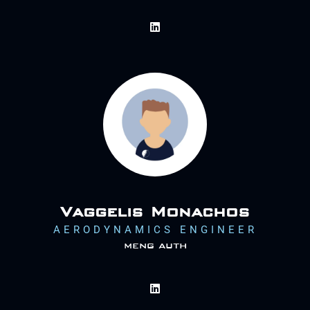
Vaggelis Monachos
AERODYNAMICS ENGINEER
meng auth