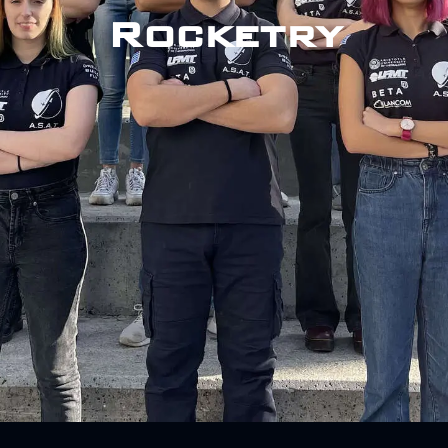
Rocketry