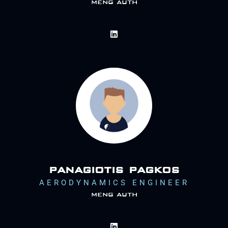
meng auth
panagiotis pagkos
AERODYNAMICS ENGINEER
meng auth