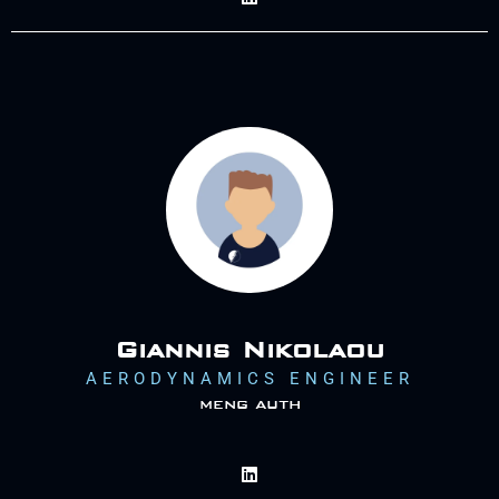
Giannis Nikolaou
AERODYNAMICS ENGINEER
meng auth