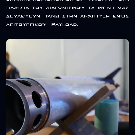
πλαίσια του διαγωνισμού τα μέλη μας
δουλεύουν πάνω στην ανάπτυξη ενός
λειτουργικού Payload.