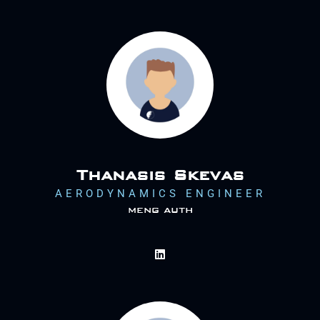
Thanasis Skevas
AERODYNAMICS ENGINEER
meng auth