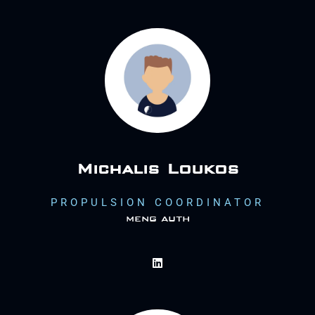
Michalis Loukos
PROPULSION COORDINATOR
meng auth