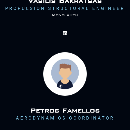
Vasilis Bakratsas
PROPULSION STRUCTURAL ENGINEER
meng auth
Petros Famellos
AERODYNAMICS COORDINATOR