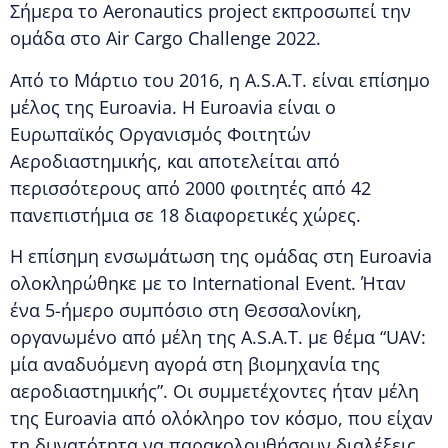
Σήμερα το Aeronautics project εκπροσωπεί την
ομάδα στο Air Cargo Challenge 2022.
Από το Μάρτιο του 2016, η A.S.A.T. είναι επίσημο
μέλος της Euroavia. Η Euroavia είναι ο
Ευρωπαϊκός Οργανισμός Φοιτητών
Αεροδιαστημικής, και αποτελείται από
περισσότερους από 2000 φοιτητές από 42
πανεπιστήμια σε 18 διαφορετικές χώρες.
Η επίσημη ενσωμάτωση της ομάδας στη Euroavia
ολοκληρώθηκε με το International Event. Ήταν
ένα 5-ήμερο συμπόσιο στη Θεσσαλονίκη,
οργανωμένο από μέλη της A.S.A.T. με θέμα “UAV:
μία αναδυόμενη αγορά στη βιομηχανία της
αεροδιαστημικής”. Οι συμμετέχοντες ήταν μέλη
της Euroavia από ολόκληρο τον κόσμο, που είχαν
τη δυνατότητα να παρακολουθήσουν διαλέξεις,