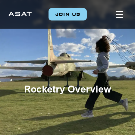
JOIN US
Rocketry Overview