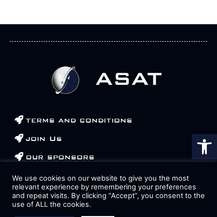
terms and conditions
Op
join Us
our sponsors
contact us
We use cookies on our website to give you the most
relevant experience by remembering your preferences
and repeat visits. By clicking “Accept”, you consent to the
use of ALL the cookies.