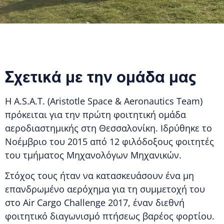
Σχετικά με την ομάδα μας
Η A.S.A.T. (Aristotle Space & Aeronautics Team)
πρόκειται για την πρώτη φοιτητική ομάδα
αεροδιαστημικής στη Θεσσαλονίκη. Ιδρύθηκε το
Νοέμβριο του 2015 από 12 φιλόδοξους φοιτητές
του τμήματος Μηχανολόγων Μηχανικών.
Στόχος τους ήταν να κατασκευάσουν ένα μη
επανδρωμένο αερόχημα για τη συμμετοχή του
στο Air Cargo Challenge 2017, έναν διεθνή
φοιτητικό διαγωνισμό πτήσεως βαρέος φορτίου.