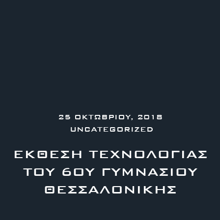
25 ΟΚΤΩΒΡΊΟΥ, 2018
UNCATEGORIZED
ΈΚΘΕΣΗ ΤΕΧΝΟΛΟΓΊΑΣ
ΤΟΥ 6ΟΥ ΓΥΜΝΆΣΙΟΥ
ΘΕΣΣΑΛΟΝΊΚΗΣ