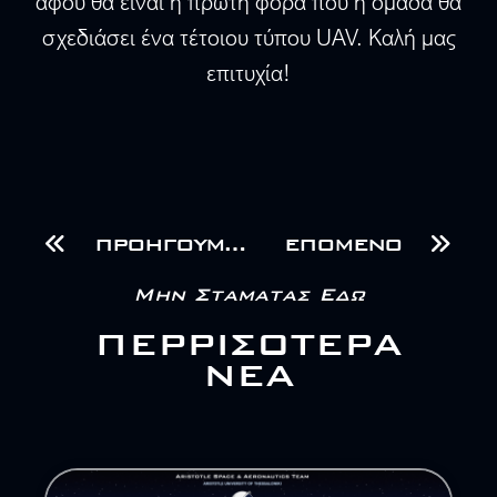
αφού θα είναι η πρώτη φορά που η ομάδα θα
σχεδιάσει ένα τέτοιου τύπου UAV. Καλή μας
επιτυχία!
ΠΡΟΗΓΟΥΜΕΝΟ
ΕΠΟΜΕΝΟ
Μην Σταματασ Εδω
ΠΕΡΡΙΣΟΤΕΡΑ
ΝΕΑ