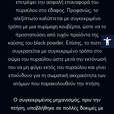
επιτρέψει την ασφαλή επαναφορά του
πυραύλου στο έδαφος. Προφανώς, το
αλεξίπτωτο καλύπτεται με συγκεκριμένο
τρόπο με μια πυρίμαχη κουβέρτα, ώστε να το
προστατεύσει από τυχόν προϊόντα της
Αν
καύσης του black powder. Επίσης, το πιστόνι
συγκρατείται με συγκεκριμένο τρόπο στο
σώμα του πυραύλου ώστε μετά την εκτόνωσή
του να μη φύγει εκτός του πυραύλου και γίνει
επικίνδυνο για τη σωματική ακεραιότητα των
ατόμων που παρακολουθούν την πτήση.
Ο συγκεκριμένος μηχανισμός, πριν την
πτήση, υποβλήθηκε σε πολλές δοκιμές με