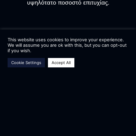
υψηλότατο ποσοστό επιτυχίας.
This website uses cookies to improve your experience.
We will assume you are ok with this, but you can opt-out
ΠΡΟΗΓΟΥΜΕΝΟ
ΕΠΟΜΕΝΟ
if you wish.
Μην Σταματασ Εδω
Cookie Settings
Accept All
ΠΕΡΡΙΣΟΤΕΡΑ
ΝΕΑ